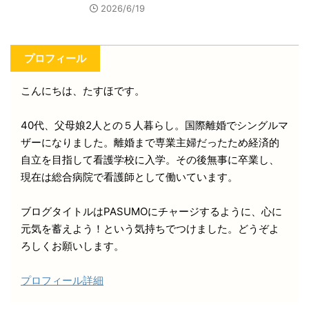
2026/6/19
プロフィール
こんにちは、たすほです。
40代、父母娘2人との５人暮らし。国際離婚でシングルマ
ザーになりました。離婚まで専業主婦だったため経済的
自立を目指して看護学校に入学。その後無事に卒業し、
現在は総合病院で看護師として働いています。
ブログタイトルはPASUMOにチャージするように、心に
元気を蓄えよう！という気持ちでつけました。どうぞよ
ろしくお願いします。
プロフィール詳細