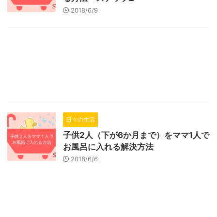
2018/6/9
日々の生活
子供2人（下が6か月まで）をママ1人で
お風呂に入れる解決方法
2018/6/6