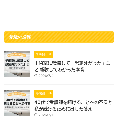
最近の投稿
看護師生活
手術室に転職して「想定外だった」こ
と 経験してわかった本音
2026/7/4
看護師生活
40代で看護師を続けることへの不安と
私が続けるために出した答え
2026/7/1