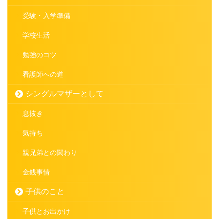
受験・入学準備
学校生活
勉強のコツ
看護師への道
シングルマザーとして
息抜き
気持ち
親兄弟との関わり
金銭事情
子供のこと
子供とお出かけ