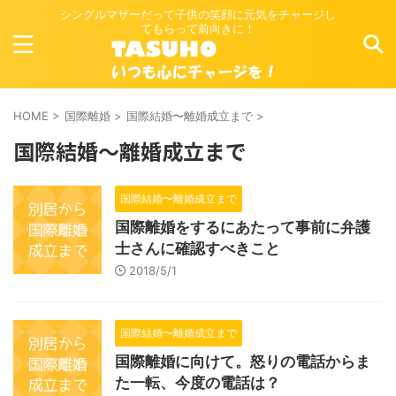
シングルマザーだって子供の笑顔に元気をチャージし
てもらって前向きに！
HOME
>
国際離婚
>
国際結婚〜離婚成立まで
>
国際結婚〜離婚成立まで
国際結婚〜離婚成立まで
国際離婚をするにあたって事前に弁護
士さんに確認すべきこと
2018/5/1
国際結婚〜離婚成立まで
国際離婚に向けて。怒りの電話からま
た一転、今度の電話は？