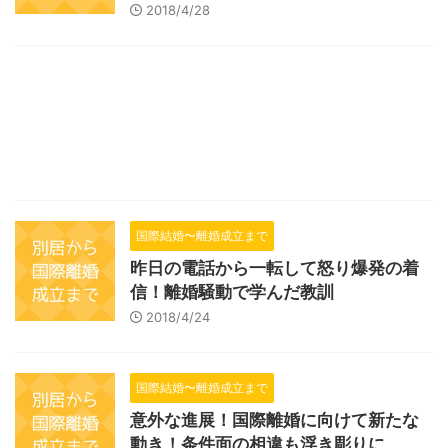
2018/4/28
国際結婚〜離婚成立まで
昨日の電話から一転して怒り爆発の着
信！離婚騒動で学んだ教訓
2018/4/24
国際結婚〜離婚成立まで
意外な進展！国際離婚に向けて新たな
動き！条件面の相違も浮き彫りに