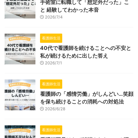
手術室に転職して「想定外だった」こ
と 経験してわかった本音
2026/7/4
看護師生活
40代で看護師を続けることへの不安と
私が続けるために出した答え
2026/7/1
看護師生活
看護師の「感情労働」がしんどい…笑顔
を保ち続けることの消耗への対処法
2026/6/28
看護師生活