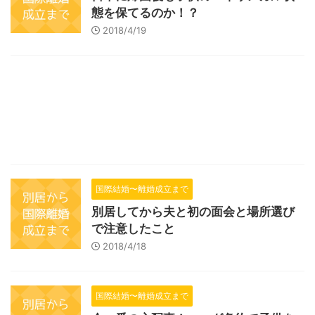
態を保てるのか！？
2018/4/19
国際結婚〜離婚成立まで
別居してから夫と初の面会と場所選び
で注意したこと
2018/4/18
国際結婚〜離婚成立まで