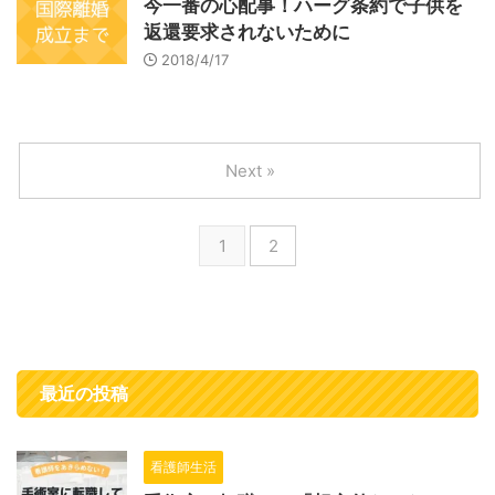
今一番の心配事！ハーグ条約で子供を
返還要求されないために
2018/4/17
Next »
1
2
最近の投稿
看護師生活