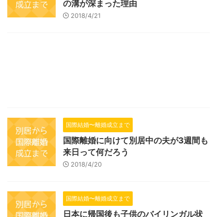
の溝が深まった理由
2018/4/21
国際結婚〜離婚成立まで
国際離婚に向けて別居中の夫が3週間も
来日って何だろう
2018/4/20
国際結婚〜離婚成立まで
日本に帰国後も子供のバイリンガル状