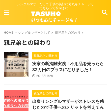
シングルマザーだって子供の笑顔に元気をチャージし
てもらって前向きに！
HOME
>
シングルマザーとして
>
親兄弟との関わり
>
親兄弟との関わり
親兄弟との関わり
実家の断捨離実践！不用品を売ったら
32万円のプラスになりました！
2018/11/29
親兄弟との関わり
出戻りシングルマザーがストレスを感
じたので子供へのメリットを考えてみ