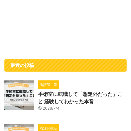
最近の投稿
看護師生活
手術室に転職して「想定外だった」こ
と 経験してわかった本音
2026/7/4
看護師生活