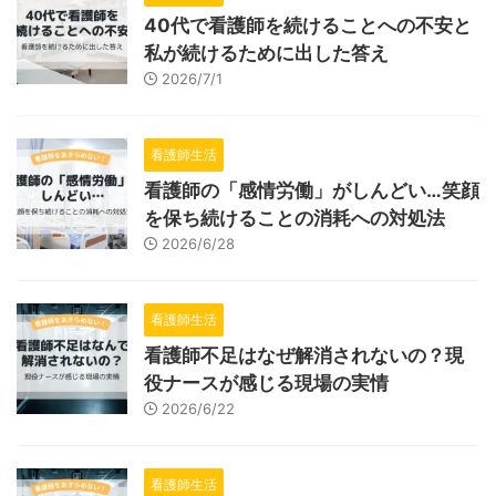
40代で看護師を続けることへの不安と
私が続けるために出した答え
2026/7/1
看護師生活
看護師の「感情労働」がしんどい…笑顔
を保ち続けることの消耗への対処法
2026/6/28
看護師生活
看護師不足はなぜ解消されないの？現
役ナースが感じる現場の実情
2026/6/22
看護師生活