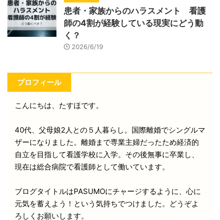
患者・家族からのハラスメント 看護
師の4割が経験している現実にどう動
く？
2026/6/19
プロフィール
こんにちは、たすほです。
40代、父母娘2人との５人暮らし。国際離婚でシングルマ
ザーになりました。離婚まで専業主婦だったため経済的
自立を目指して看護学校に入学。その後無事に卒業し、
現在は総合病院で看護師として働いています。
ブログタイトルはPASUMOにチャージするように、心に
元気を蓄えよう！という気持ちでつけました。どうぞよ
ろしくお願いします。