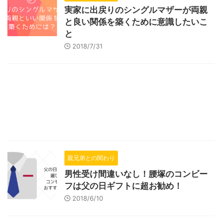
実家に出戻りのシングルマザーが両親
と良い関係を築くために意識したいこ
と
2018/7/31
親兄弟との関わり
男性受け間違いなし！腰塚のコンビー
フは父の日ギフトに超お勧め！
2018/6/10