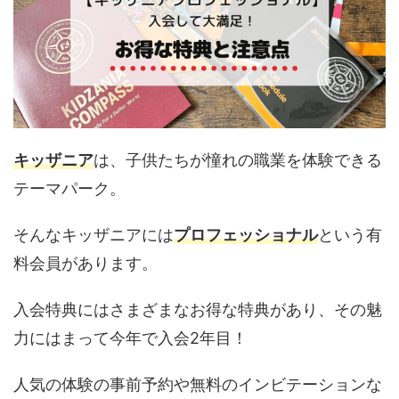
キッザニア
は、子供たちが憧れの職業を体験できる
テーマパーク。
そんなキッザニアには
プロフェッショナル
という有
料会員があります。
入会特典にはさまざまなお得な特典があり、その魅
力にはまって今年で入会2年目！
人気の体験の事前予約や無料のインビテーションな