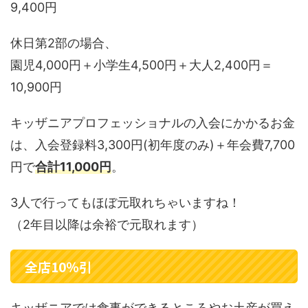
9,400円
休日第2部の場合、
園児4,000円＋小学生4,500円＋大人2,400円＝
10,900円
キッザニアプロフェッショナルの入会にかかるお金
は、入会登録料3,300円(初年度のみ)＋年会費7,700
円で
合計11,000円
。
3人で行ってもほぼ元取れちゃいますね！
（2年目以降は余裕で元取れます）
全店10％引
キッザニアでは食事ができるところやお土産が買え