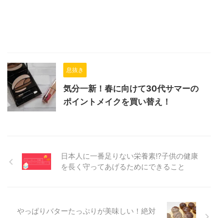
息抜き
気分一新！春に向けて30代サマーの
ポイントメイクを買い替え！
日本人に一番足りない栄養素!?子供の健康
を長く守ってあげるためにできること
やっぱりバターたっぷりが美味しい！絶対