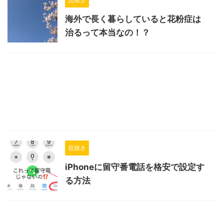
海外で長く暮らしていると花粉症は
治るって本当なの！？
息抜き
iPhoneに留守番電話を格安で設定す
る方法