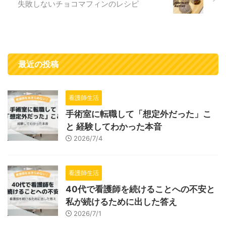
失敗しないチョコマフィンのレシピ
最近の投稿
看護師生活
手術室に転職して「想定外だった」こ
と 経験してわかった本音
2026/7/4
看護師生活
40代で看護師を続けることへの不安と
私が続けるために出した答え
2026/7/1