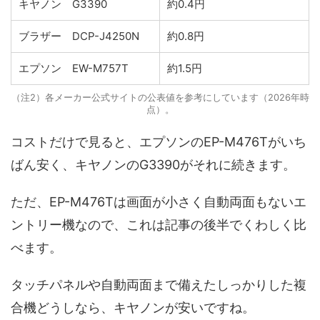
キヤノン G3390
約0.4円
ブラザー DCP-J4250N
約0.8円
エプソン EW-M757T
約1.5円
（注2）各メーカー公式サイトの公表値を参考にしています（2026年時
点）。
コストだけで見ると、エプソンのEP-M476Tがいち
ばん安く、キヤノンのG3390がそれに続きます。
ただ、EP-M476Tは画面が小さく自動両面もないエ
ントリー機なので、これは記事の後半でくわしく比
べます。
タッチパネルや自動両面まで備えたしっかりした複
合機どうしなら、キヤノンが安いですね。