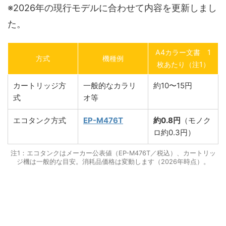
※2026年の現行モデルに合わせて内容を更新しまし
た。
A4カラー文書 1
方式
機種例
枚あたり（注1）
カートリッジ方
一般的なカラリ
約10〜15円
式
オ等
エコタンク方式
EP-M476T
約0.8円
（モノク
ロ約0.3円）
注1：エコタンクはメーカー公表値（EP-M476T／税込）、カートリッ
ジ機は一般的な目安。消耗品価格は変動します（2026年時点）。