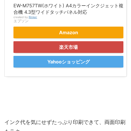
EW-M757TW(ホワイト) A4カラーインクジェット複
合機 4.3型ワイドタッチパネル対応
created by
Rinker
エプソン
Amazon
楽天市場
Yahooショッピング
インク代を気にせずたっぷり印刷できて、両面印刷