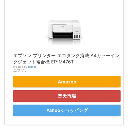
エプソン プリンター エコタンク搭載 A4カラーイン
クジェット複合機 EP-M476T
created by
Rinker
エプソン
Amazon
楽天市場
Yahooショッピング