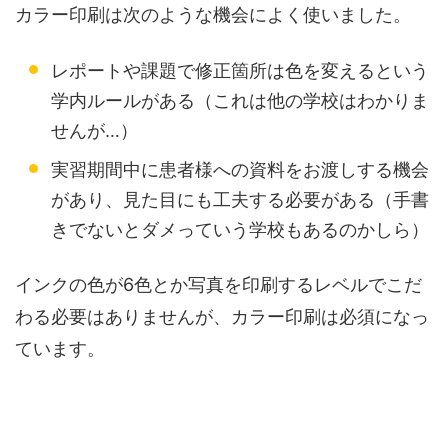
カラー印刷は次のような機会によく使いました。
レポートや課題で修正箇所は色を変えるという
学内ルールがある（これは他の学校はわかりま
せんが…）
実習期間中に患者様への資料をお渡しする機会
があり、見た目にも工夫する必要がある（手書
きでないとダメっていう学校もあるのかしら）
インクの色が6色とか写真を印刷するレベルでこだ
わる必要はありませんが、カラー印刷は必須になっ
ています。