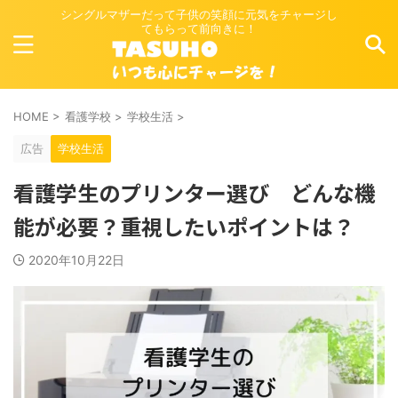
シングルマザーだって子供の笑顔に元気をチャージし
てもらって前向きに！
HOME
>
看護学校
>
学校生活
>
広告
学校生活
看護学生のプリンター選び どんな機
能が必要？重視したいポイントは？
2020年10月22日