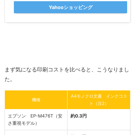
Yahooショッピング
まず気になる印刷コストを比べると、こうなりまし
た。
A4モノクロ文書 インクコス
機種
ト（注2）
エプソン EP-M476T（安
約0.3円
さ重視モデル）