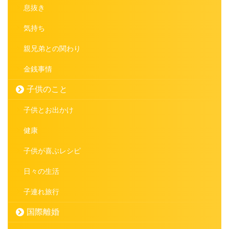
息抜き
気持ち
親兄弟との関わり
金銭事情
子供のこと
子供とお出かけ
健康
子供が喜ぶレシピ
日々の生活
子連れ旅行
国際離婚