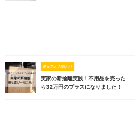
親兄弟との関わり
実家の断捨離実践！不用品を売った
ら32万円のプラスになりました！