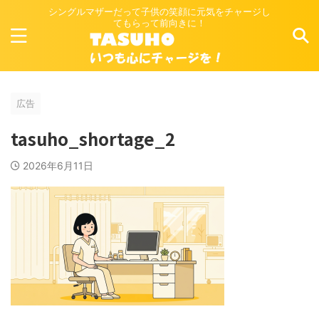
シングルマザーだって子供の笑顔に元気をチャージし
てもらって前向きに！
広告
tasuho_shortage_2
2026年6月11日