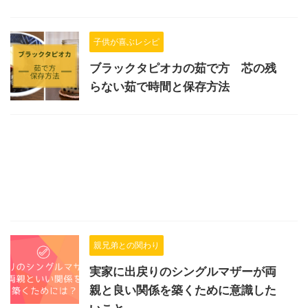
子供が喜ぶレシピ
ブラックタピオカの茹で方 芯の残
らない茹で時間と保存方法
親兄弟との関わり
実家に出戻りのシングルマザーが両
親と良い関係を築くために意識した