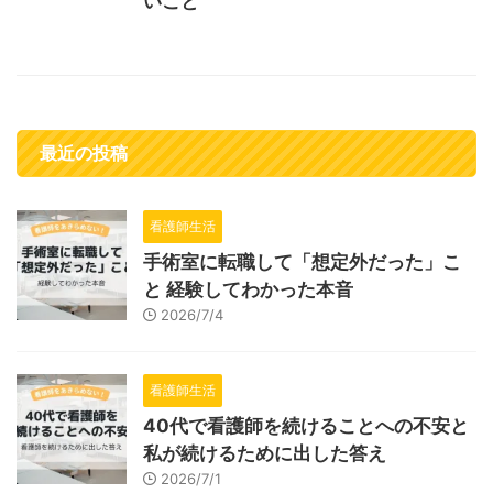
いこと
最近の投稿
看護師生活
手術室に転職して「想定外だった」こ
と 経験してわかった本音
2026/7/4
看護師生活
40代で看護師を続けることへの不安と
私が続けるために出した答え
2026/7/1