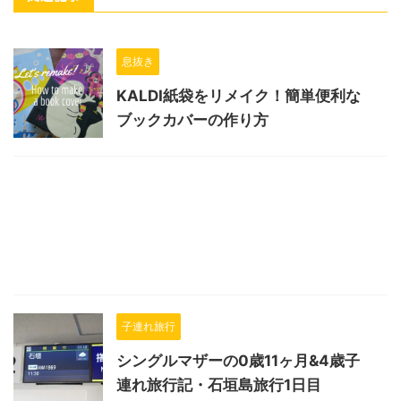
息抜き
KALDI紙袋をリメイク！簡単便利な
ブックカバーの作り方
子連れ旅行
シングルマザーの0歳11ヶ月&4歳子
連れ旅行記・石垣島旅行1日目