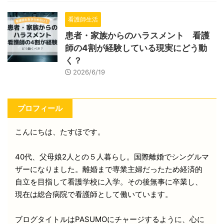
看護師生活
患者・家族からのハラスメント 看護
師の4割が経験している現実にどう動
く？
2026/6/19
プロフィール
こんにちは、たすほです。
40代、父母娘2人との５人暮らし。国際離婚でシングルマ
ザーになりました。離婚まで専業主婦だったため経済的
自立を目指して看護学校に入学。その後無事に卒業し、
現在は総合病院で看護師として働いています。
ブログタイトルはPASUMOにチャージするように、心に