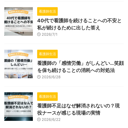
看護師生活
40代で看護師を続けることへの不安と
私が続けるために出した答え
2026/7/1
看護師生活
看護師の「感情労働」がしんどい…笑顔
を保ち続けることの消耗への対処法
2026/6/28
看護師生活
看護師不足はなぜ解消されないの？現
役ナースが感じる現場の実情
2026/6/22