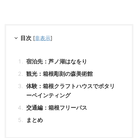
目次
[
非表示
]
宿泊先：芦ノ湖はなをり
観光：箱根彫刻の森美術館
体験：箱根クラフトハウスでポタリ
ーペインティング
交通編：箱根フリーパス
まとめ