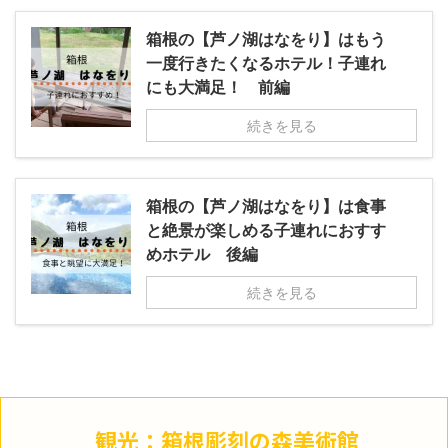
箱根の【芦ノ湖はなをり】はもう
一度行きたくなるホテル！子連れ
にも大満足！ 前編
続きを見る
箱根の【芦ノ湖はなをり】は食事
と絶景が楽しめる子連れにおすす
めホテル 後編
続きを見る
観光：箱根彫刻の森美術館