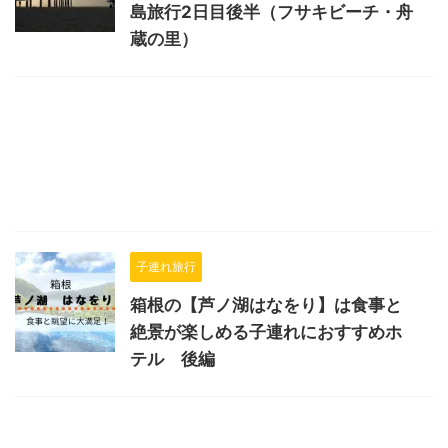
島旅行2日目後半（フサキビーチ・舟
蔵の里）
子連れ旅行
箱根の【芦ノ湖はなをり】は食事と
絶景が楽しめる子連れにおすすめホ
テル 後編