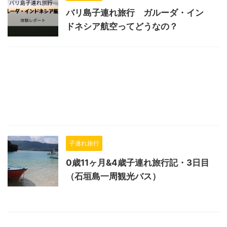
バリ島子連れ旅行 ガルーダ・イン
ドネシア航空ってどうなの？
子連れ旅行
0歳11ヶ月&4歳子連れ旅行記・3日目
（石垣島一周観光バス）