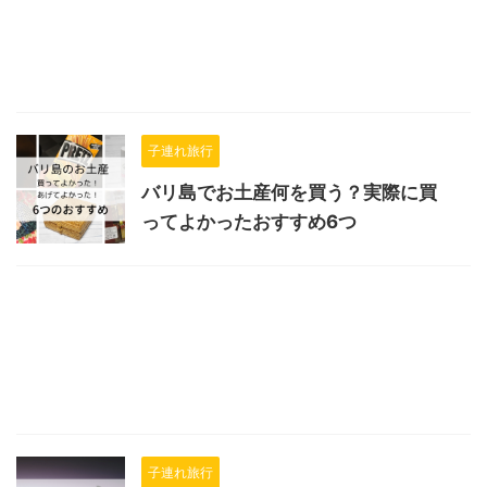
子連れ旅行
バリ島でお土産何を買う？実際に買
ってよかったおすすめ6つ
子連れ旅行