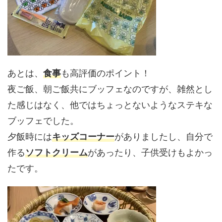
あとは、
食事
も高評価のポイント！
夜ご飯、朝ご飯共にブッフェなのですが、雑然とし
た感じはなく、他ではちょっとないようなステキな
ブッフェでした。
夕飯時には
キッズコーナー
がありましたし、自分で
作る
ソフトクリーム
があったり、子供受けもよかっ
たです。