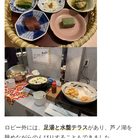
ロビー外には、
足湯と水盤テラス
があり、芦ノ湖を
眺めながらのんびりすることもできました。