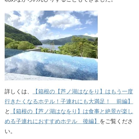
詳しくは、
【箱根の【芦ノ湖はなをり】はもう一度
行きたくなるホテル！子連れにも大満足！ 前編】
と
【箱根の【芦ノ湖はなをり】は食事と絶景が楽し
める子連れにおすすめホテル 後編】
をご覧くださ
い。