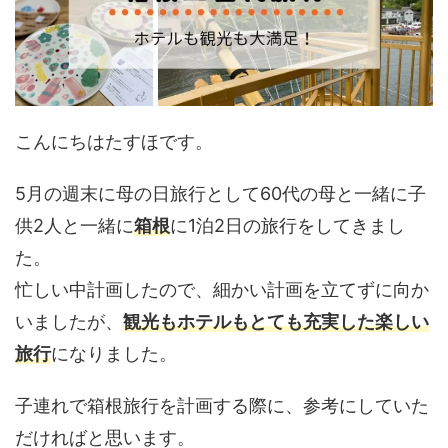
こんにちはたすほです。
5月の週末に母の日旅行として60代の母と一緒に子
供2人と一緒に
箱根
に1泊2日の旅行をしてきまし
た。
忙しい中計画したので、細かい計画を立てずに向か
いましたが、
観光もホテルもとても充実した楽しい
旅行
になりました。
子連れで箱根旅行を計画する際に、参考にしていた
だければと思います。