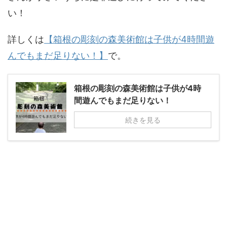
い！
詳しくは
【箱根の彫刻の森美術館は子供が4時間遊
んでもまだ足りない！】
で。
箱根の彫刻の森美術館は子供が4時
間遊んでもまだ足りない！
続きを見る