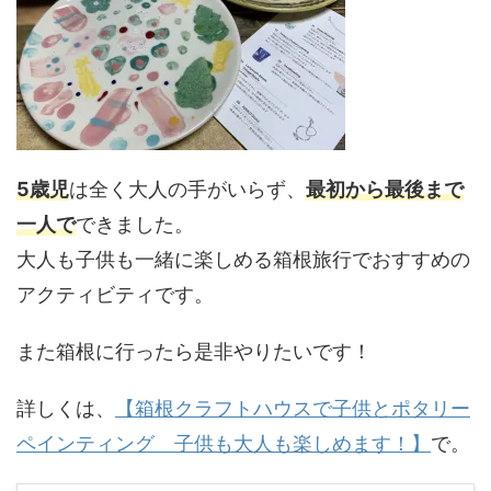
5歳児
は全く大人の手がいらず、
最初から最後まで
一人で
できました。
大人も子供も一緒に楽しめる箱根旅行でおすすめの
アクティビティです。
また箱根に行ったら是非やりたいです！
詳しくは、
【箱根クラフトハウスで子供とポタリー
ペインティング 子供も大人も楽しめます！】
で。