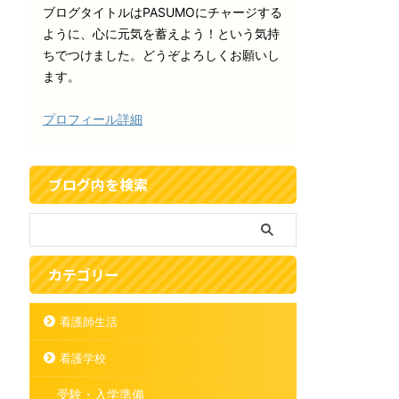
ブログタイトルはPASUMOにチャージする
ように、心に元気を蓄えよう！という気持
ちでつけました。どうぞよろしくお願いし
ます。
プロフィール詳細
ブログ内を検索
カテゴリー
看護師生活
看護学校
受験・入学準備