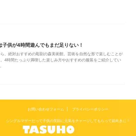
は子供が4時間遊んでもまだ足りない！
なら、絶対おすすめの彫刻の森美術館。芸術を自然な形で楽しむことが
。4時間たっぷり満喫した楽しみ方やおすすめの服装をご紹介してい
.
お問い合わせフォーム
プライバシーポリシー
シングルマザーだって子供の笑顔に元気をチャージしてもらって前向きに！