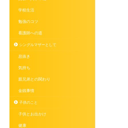
学校生活
勉強のコツ
看護師への道
シングルマザーとして
息抜き
気持ち
親兄弟との関わり
金銭事情
子供のこと
子供とお出かけ
健康