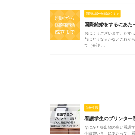
国際結婚〜離婚成立まで
国際離婚をするにあた
おはようございます、たすほ
与はどうなるかなどこれか
て（弁護 ...
学校生活
看護学生のプリンター
なにかと提出物の多い看護
今回買い直しにあたって、