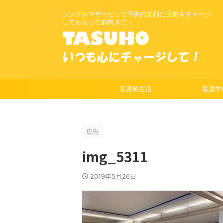
シングルマザーだって子供の笑顔に元気をチャージ
してもらって前向きに！
看護師生活
看護学
広告
img_5311
2019年5月26日