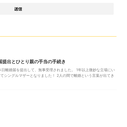
届提出とひとり親の手当の手続き
本日離婚届を提出して、無事受理されました。 1年以上微妙な立場にい
てシングルマザーとなりました！ 2人の間で離婚という言葉が出てき