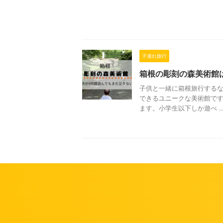
子連れ旅行
箱根の彫刻の森美術館
子供と一緒に箱根旅行する
できるユニークな美術館です
ます。小学生以下しか遊べ ..