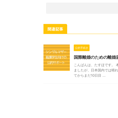
関連記事
公的手続き
国際離婚のための離婚
こんばんは、たすほです。 
ましたが、日本国内では晴れ
てからまだ10日目 ...