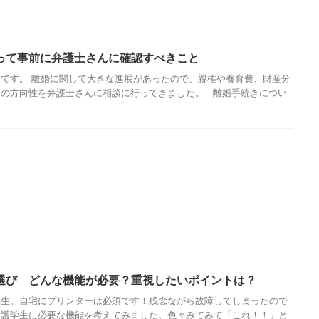
って事前に弁護士さんに確認すべきこと
です。 離婚に関して大きな進展があったので、親権や養育費、財産分
らの方向性を弁護士さんに相談に行ってきました。 離婚手続きについ
選び どんな機能が必要？重視したいポイントは？
学生。自宅にプリンターは必須です！残念ながら故障してしまったので
看護学生に必要な機能を考えてみました。色々みてみて「これ！！」と