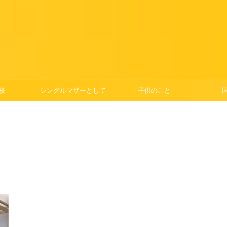
校
シングルマザーとして
子供のこと