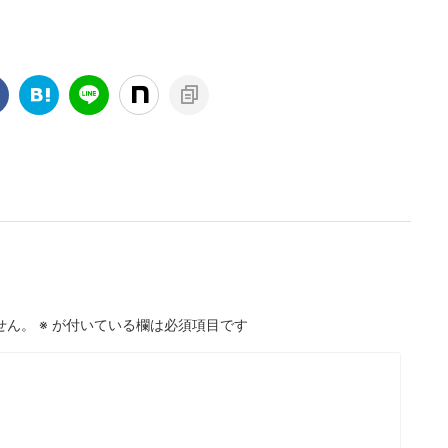
せん。
※
が付いている欄は必須項目です