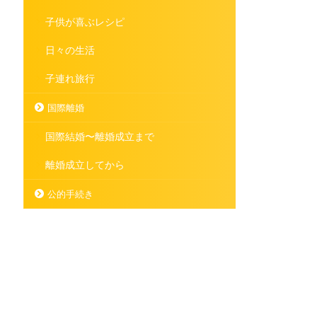
子供が喜ぶレシピ
日々の生活
子連れ旅行
国際離婚
国際結婚〜離婚成立まで
離婚成立してから
公的手続き