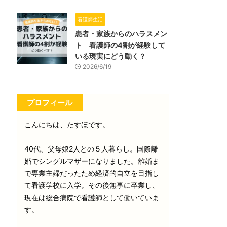
看護師生活
患者・家族からのハラスメン
ト 看護師の4割が経験して
いる現実にどう動く？
2026/6/19
プロフィール
こんにちは、たすほです。
40代、父母娘2人との５人暮らし。国際離
婚でシングルマザーになりました。離婚ま
で専業主婦だったため経済的自立を目指し
て看護学校に入学。その後無事に卒業し、
現在は総合病院で看護師として働いていま
す。