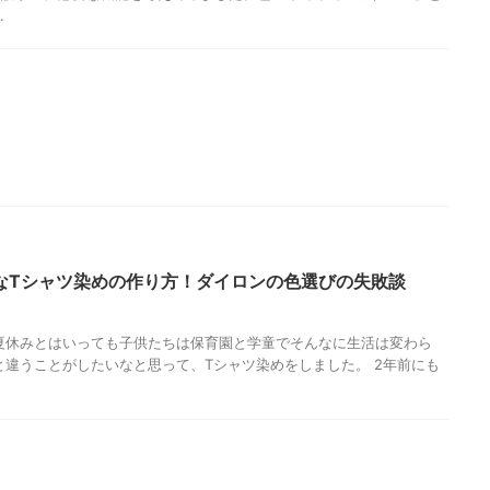
.
なTシャツ染めの作り方！ダイロンの色選びの失敗談
夏休みとはいっても子供たちは保育園と学童でそんなに生活は変わら
と違うことがしたいなと思って、Tシャツ染めをしました。 2年前にも