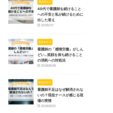
看護師生活
40代で看護師を続けること
への不安と私が続けるために
出した答え
2026/7/1
看護師生活
看護師の「感情労働」がしん
どい…笑顔を保ち続けること
の消耗への対処法
2026/6/28
看護師生活
看護師不足はなぜ解消されな
いの？現役ナースが感じる現
場の実情
2026/6/22