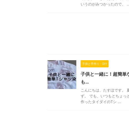
いうのがみつかったので、 ..
子供と手作り・DIY
子供と一緒に！超簡単
も…
こんにちは、たすほです。 
ず。 でも、いつもとちょっ
作ったタイダイのTシ ...