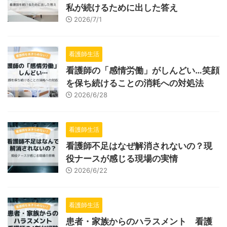
私が続けるために出した答え
2026/7/1
看護師生活
看護師の「感情労働」がしんどい…笑顔
を保ち続けることの消耗への対処法
2026/6/28
看護師生活
看護師不足はなぜ解消されないの？現
役ナースが感じる現場の実情
2026/6/22
看護師生活
患者・家族からのハラスメント 看護