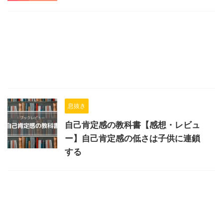
息抜き
自己肯定感の教科書【感想・レビュ
ー】自己肯定感の低さは子供に連鎖
する