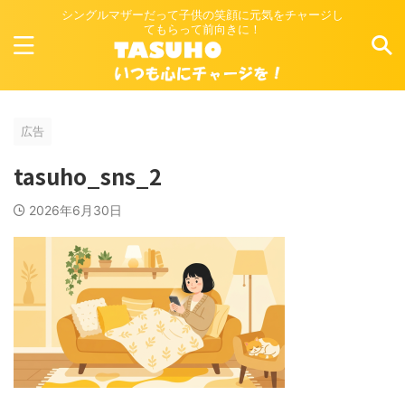
シングルマザーだって子供の笑顔に元気をチャージし
てもらって前向きに！
広告
tasuho_sns_2
2026年6月30日