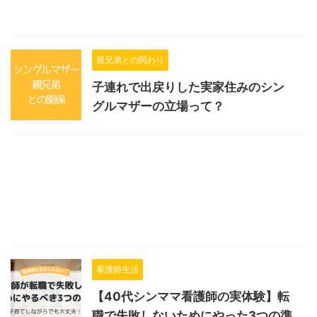
親兄弟との関わり
子連れで出戻りした実家住みのシン
グルマザーの立場って？
看護師生活
【40代シンママ看護師の実体験】転
職で失敗しないためにやった3つの準