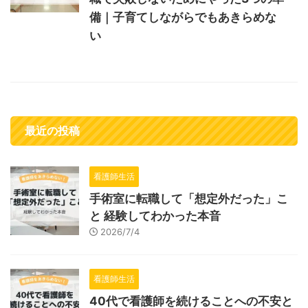
備｜子育てしながらでもあきらめな
い
最近の投稿
看護師生活
手術室に転職して「想定外だった」こ
と 経験してわかった本音
2026/7/4
看護師生活
40代で看護師を続けることへの不安と