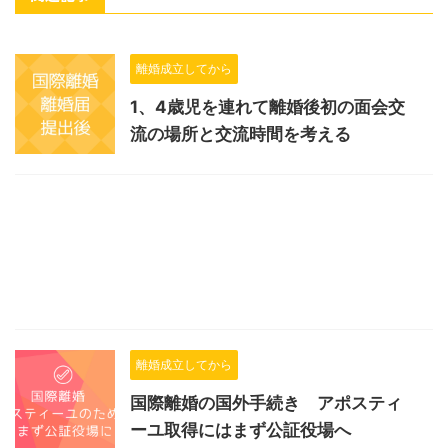
離婚成立してから
1、4歳児を連れて離婚後初の面会交
流の場所と交流時間を考える
離婚成立してから
国際離婚の国外手続き アポスティ
ーユ取得にはまず公証役場へ