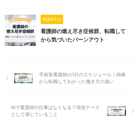
看護師生活
看護師の燃え尽き症候群、転職して
から気づいたバーンアウト
手術室看護師の1日のスケジュール｜病棟
から転職してわかった働き方の違い
AIで看護師の仕事はなくなる？現役ナース
として感じていること