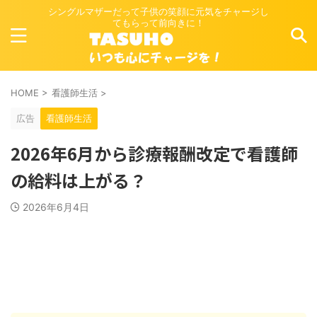
シングルマザーだって子供の笑顔に元気をチャージし
てもらって前向きに！
HOME
>
看護師生活
>
広告
看護師生活
2026年6月から診療報酬改定で看護師
の給料は上がる？
2026年6月4日