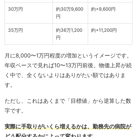
30万円
約30万9,600
約+9,600円
円
35万円
約36万1,200
約+11,200円
円
月に8,000〜1万円程度の増加というイメージです。
年収ベースで見れば10〜13万円前後。物価上昇が続
く中で、全くないよりはありがたい額ではありま
す。
ただし、これはあくまで「目標値」から逆算した数
字です。
実際に手取りがいくら増えるかは、勤務先の病院が
どう配分するかによって変わります。