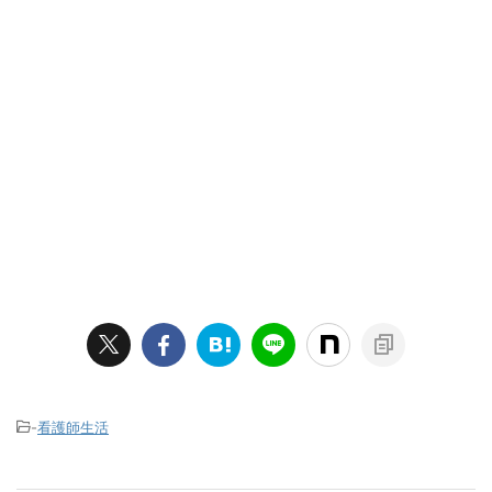
-
看護師生活